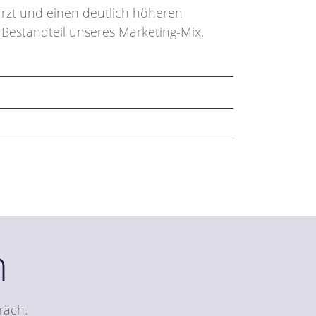
rzt und einen deutlich höheren
r Bestandteil unseres Marketing-Mix.
n
räch.