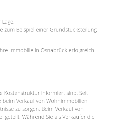
r Lage.
 zum Beispiel einer Grundstücksteilung
Ihre Immobilie in Osnabrück erfolgreich
e Kostenstruktur informiert sind. Seit
ge beim Verkauf von Wohnimmobilien
ltnisse zu sorgen. Beim Verkauf von
geteilt: Während Sie als Verkäufer die