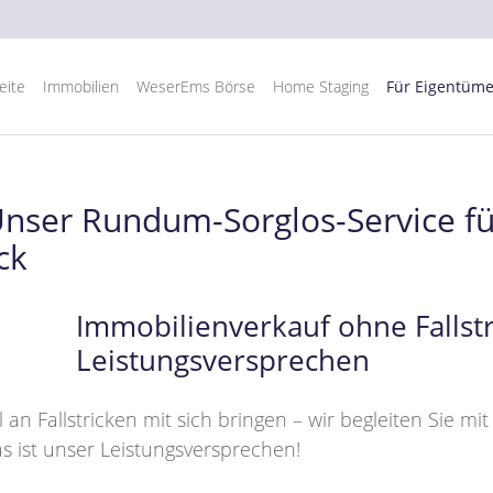
eite
Immobilien
WeserEms Börse
Home Staging
Für Eigentüme
ser Rundum-Sorglos-Service für
ck
Immobilienverkauf ohne Fallstr
Leistungsversprechen
an Fallstricken mit sich bringen – wir begleiten Sie mi
s ist unser Leistungsversprechen!