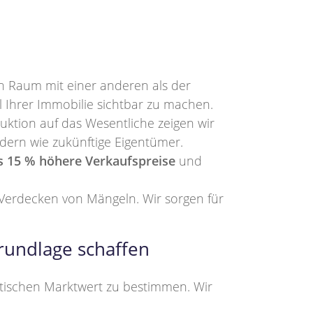
n Raum mit einer anderen als der
l Ihrer Immobilie sichtbar zu machen.
ktion auf das Wesentliche zeigen wir
ndern wie zukünftige Eigentümer.
s 15 % höhere Verkaufspreise
und
 Verdecken von Mängeln. Wir sorgen für
rundlage schaffen
stischen Marktwert zu bestimmen. Wir