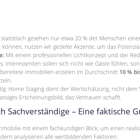
 statistisch gesehen nur etwa 20 % der Menschen eine
 können, nutzen wir gezielte Akzente, um das Potenzia
e:
Mit einem professionellen Lichtkonzept und der Redu
s. Interessenten sollen sich nicht wie Gäste fühlen, so
bereitete Immobilien erzielen im Durchschnitt
10 % bi
teln.
tig: Home Staging dient der Wertschätzung, nicht dem
klassiges Erscheinungsbild, das Vertrauen schafft.
 Sachverständige – Eine faktische G
mmobilie mit einem fachkundigen Blick, um einen reali
ndern analysieren alle wertbildenden Faktoren: