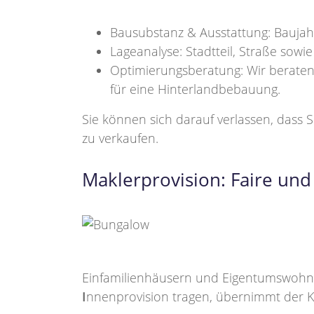
Bausubstanz & Ausstattung: Baujah
Lageanalyse: Stadtteil, Straße sowie
Optimierungsberatung: Wir beraten
für eine Hinterlandbebauung.
Sie können sich darauf verlassen, dass 
zu verkaufen.
Maklerprovision: Faire un
Einfamilienhäusern und Eigentumswohnung
I
nnenprovision tragen, übernimmt der Kä