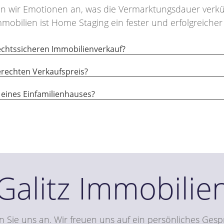
en wir Emotionen an, was die Vermarktungsdauer verkü
Immobilien ist Home Staging ein fester und erfolgreiche
echtssicheren Immobilienverkauf?
erechten Verkaufspreis?
 eines Einfamilienhauses?
Galitz Immobilie
n Sie uns an. Wir freuen uns auf ein persönliches Gesp