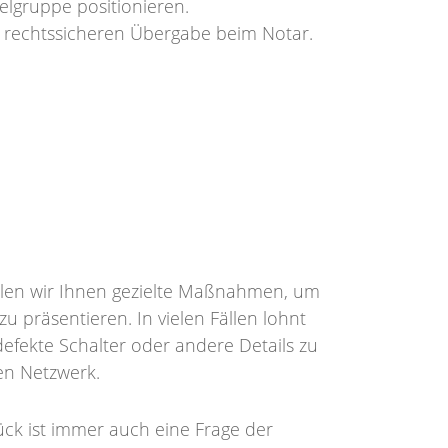
elgruppe positionieren.
r rechtssicheren Übergabe beim Notar.
e
ehlen wir Ihnen gezielte Maßnahmen, um
u präsentieren. In vielen Fällen lohnt
defekte Schalter oder andere Details zu
en Netzwerk.
ck ist immer auch eine Frage der