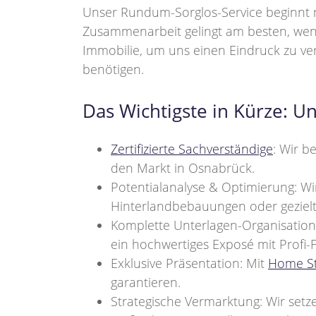
Unser Rundum-Sorglos-Service beginnt m
Zusammenarbeit gelingt am besten, wen
Immobilie, um uns einen Eindruck zu ver
benötigen.
Das Wichtigste in Kürze: 
Zertifizierte Sachverständige
: Wir b
den Markt in Osnabrück.
Potentialanalyse & Optimierung: Wi
Hinterlandbebauungen oder geziel
Komplette Unterlagen-Organisation:
ein hochwertiges Exposé mit Profi-F
Exklusive Präsentation: Mit
Home St
garantieren.
Strategische Vermarktung: Wir set