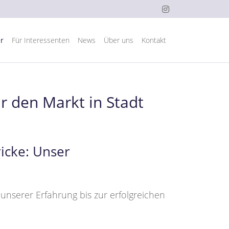
r
Für Interessenten
News
Über uns
Kontakt
 den Markt in Stadt
icke: Unser
t unserer Erfahrung bis zur erfolgreichen