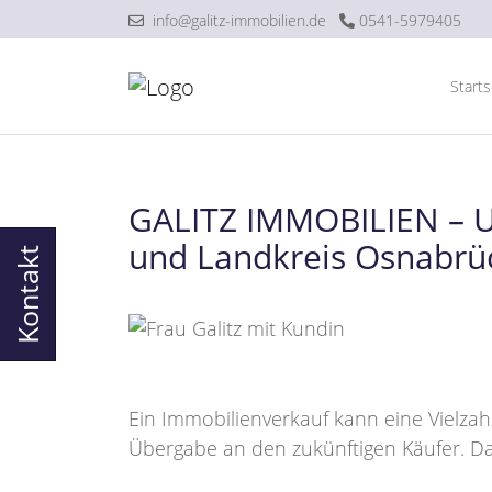
info@galitz-immobilien.de
0541-5979405
Starts
GALITZ IMMOBILIEN – Un
und Landkreis Osnabrü
Kontakt
Ein Immobilienverkauf kann eine Vielzahl 
Übergabe an den zukünftigen Käufer. Da