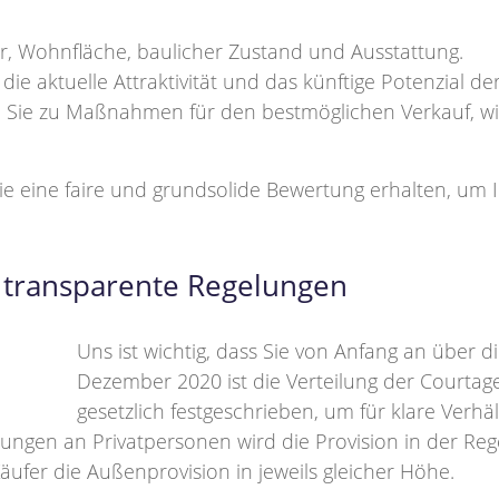
r, Wohnfläche, baulicher Zustand und Ausstattung.
 die aktuelle Attraktivität und das künftige Potenzial de
 Sie zu Maßnahmen für den bestmöglichen Verkauf, wie
Sie eine faire und grundsolide Bewertung erhalten, um 
d transparente Regelungen
Uns ist wichtig, dass Sie von Anfang an über di
Dezember 2020 ist die Verteilung der Courta
gesetzlich festgeschrieben, um für klare Verhä
en an Privatpersonen wird die Provision in der Regel 
ufer die Außenprovision in jeweils gleicher Höhe.