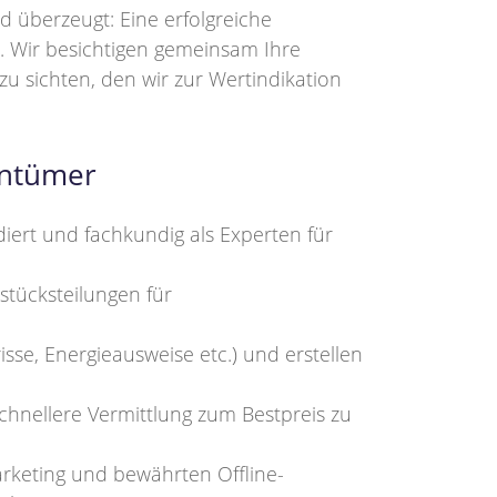
 überzeugt: Eine erfolgreiche
 Wir besichtigen gemeinsam Ihre
u sichten, den wir zur Wertindikation
entümer
iert und fachkundig als Experten für
stücksteilungen für
se, Energieausweise etc.) und erstellen
schnellere Vermittlung zum Bestpreis zu
rketing und bewährten Offline-