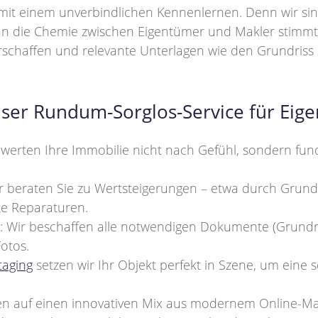
it einem unverbindlichen Kennenlernen. Denn wir sind
n die Chemie zwischen Eigentümer und Makler stimmt.
schaffen und relevante Unterlagen wie den Grundriss z
Unser Rundum-Sorglos-Service für Eig
ewerten Ihre Immobilie nicht nach Gefühl, sondern fund
r beraten Sie zu Wertsteigerungen – etwa durch Grund
te Reparaturen.
 Wir beschaffen alle notwendigen Dokumente (Grundris
otos.
aging
setzen wir Ihr Objekt perfekt in Szene, um eine 
zen auf einen innovativen Mix aus modernem Online-Ma