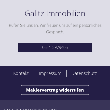
Galitz Immobilien
Rufen Sie uns an. Wir freuen uns auf ein persönliches
Gespräch.
0541-5979405
Kontakt
Impressum
Datenschutz
Maklervertrag widerrufen