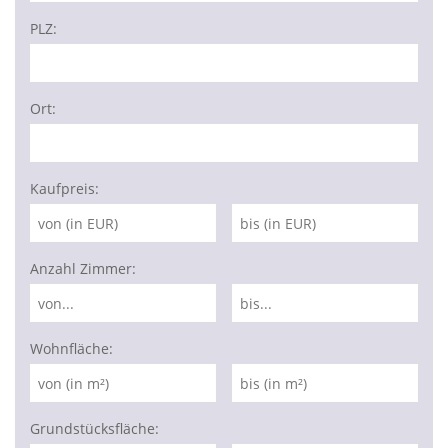
PLZ:
Ort:
Kaufpreis:
Anzahl Zimmer:
Wohnfläche:
Grundstücksfläche: