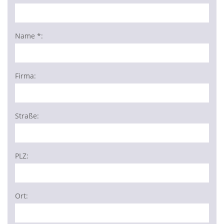
Name *:
Firma:
Straße:
PLZ:
Ort: